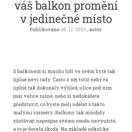
váš balkon promění
v jedinečné místo
Publikováno
26. 12. 2023
, autor:
S balkonem si mnoho lidí ve svém bytě tak
úplně neví rady. Často z něj totiž nebývá
úplně tak dokonalý výhled, ulice pod ním
jsou velice rušné, nebo si nedokážete
představit, co byste měli udělat s takto
malými rozměry. Balkony tak mnohdy
zůstávají napospas svému osudu nevyužité,
a to je docela škoda. Na základě několika