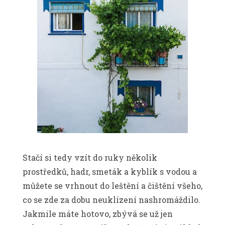
Stačí si tedy vzít do ruky několik
prostředků, hadr, smeták a kyblík s vodou a
můžete se vrhnout do leštění a čištění všeho,
co se zde za dobu neuklízení nashromáždilo.
Jakmile máte hotovo, zbývá se už jen