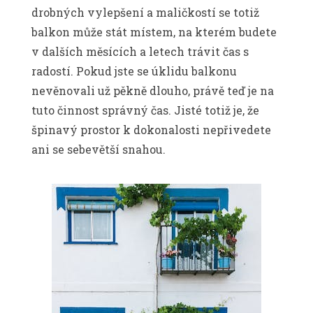
drobných vylepšení a maličkostí se totiž
balkon může stát místem, na kterém budete
v dalších měsících a letech trávit čas s
radostí. Pokud jste se úklidu balkonu
nevěnovali už pěkně dlouho, právě teď je na
tuto činnost správný čas. Jisté totiž je, že
špinavý prostor k dokonalosti nepřivedete
ani se sebevětší snahou.