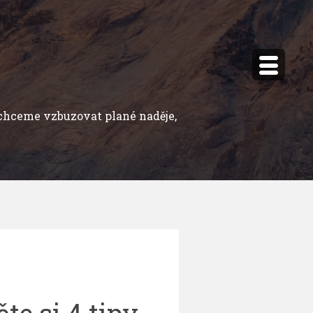
echceme vzbuzovat plané naděje,