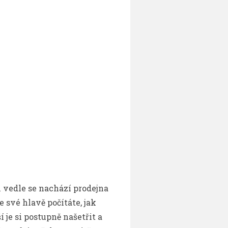
 vedle se nachází prodejna
e své hlavě počítáte, jak
je si postupně našetřit a