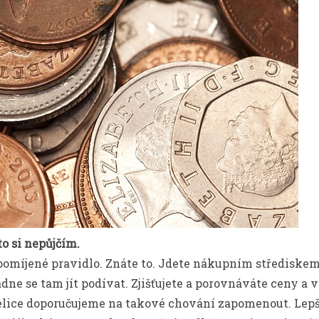
to si nepůjčím.
omíjené pravidlo. Znáte to. Jdete nákupním střediskem
ne se tam jít podívat. Zjišťujete a porovnáváte ceny a v
elice doporučujeme na takové chování zapomenout. Lepší 