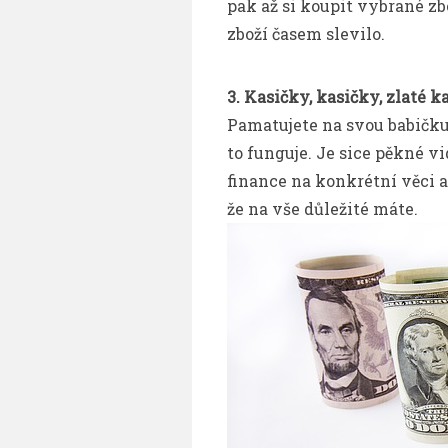
pak až si koupit vybrané zb
zboží časem slevilo.
3. Kasičky, kasičky, zlaté k
Pamatujete na svou babičku 
to funguje. Je sice pěkné v
finance na konkrétní věci a
že na vše důležité máte.