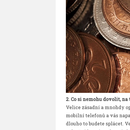
2. Co si nemohu dovolit, na 
Velice zásadní a mnohdy op
mobilní telefonů a vás napad
dlouho to budete splácet. V