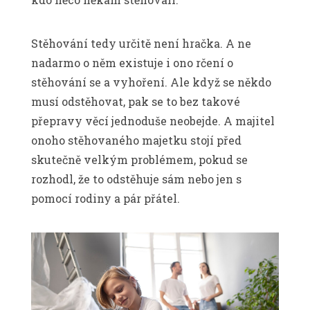
Stěhování tedy určitě není hračka. A ne
nadarmo o něm existuje i ono rčení o
stěhování se a vyhoření. Ale když se někdo
musí odstěhovat, pak se to bez takové
přepravy věcí jednoduše neobejde. A majitel
onoho stěhovaného majetku stojí před
skutečně velkým problémem, pokud se
rozhodl, že to odstěhuje sám nebo jen s
pomocí rodiny a pár přátel.