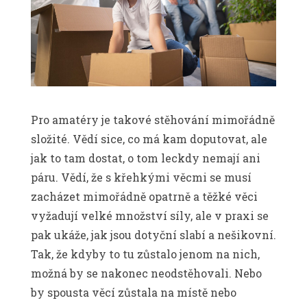
Pro amatéry je takové stěhování mimořádně
složité. Vědí sice, co má kam doputovat, ale
jak to tam dostat, o tom leckdy nemají ani
páru. Vědí, že s křehkými věcmi se musí
zacházet mimořádně opatrně a těžké věci
vyžadují velké množství síly, ale v praxi se
pak ukáže, jak jsou dotyční slabí a nešikovní.
Tak, že kdyby to tu zůstalo jenom na nich,
možná by se nakonec neodstěhovali. Nebo
by spousta věcí zůstala na místě nebo