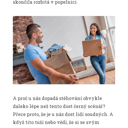
skončila rozbitá v popelnici.
A proč u nás dopadá stěhování obvykle
daleko lépe než tento dost černý scénář?
Přece proto, že je u nás dost lidí soudných. A
když tito tuší nebo vědí, že si se svým