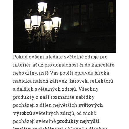
Pokud ovšem hledáte světelné zdroje pro
interiér, ať už pro domácnost či do kanceláře
nebo dílny, jistě Vás potěší opravdu široká
nabídka našich zářivek, žárovek, reflektorů
a dalších světelných zdrojů. Všechny
produkty z naší rozmanité nabídky
pocházejí z dílen největších
světových
výrobců
světelných zdrojů, od nichž
pocházejí světelné
produkty nejvyšší