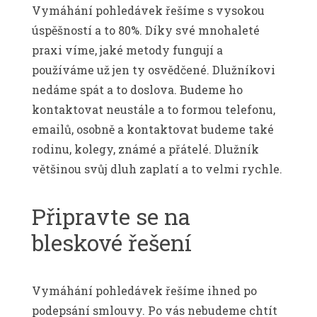
Vymáhání pohledávek řešíme s vysokou
úspěšností a to 80%. Díky své mnohaleté
praxi víme, jaké metody fungují a
používáme už jen ty osvědčené. Dlužníkovi
nedáme spát a to doslova. Budeme ho
kontaktovat neustále a to formou telefonu,
emailů, osobně a kontaktovat budeme také
rodinu, kolegy, známé a přátelé. Dlužník
většinou svůj dluh zaplatí a to velmi rychle.
Připravte se na
bleskové řešení
Vymáhání pohledávek
řešíme ihned po
podepsání smlouvy. Po vás nebudeme chtít