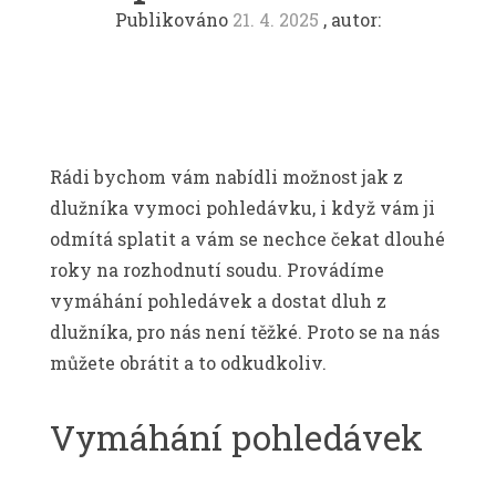
Publikováno
21. 4. 2025
, autor:
Rádi bychom vám nabídli možnost jak z
dlužníka vymoci pohledávku, i když vám ji
odmítá splatit a vám se nechce čekat dlouhé
roky na rozhodnutí soudu. Provádíme
vymáhání pohledávek a dostat dluh z
dlužníka, pro nás není těžké. Proto se na nás
můžete obrátit a to odkudkoliv.
Vymáhání pohledávek