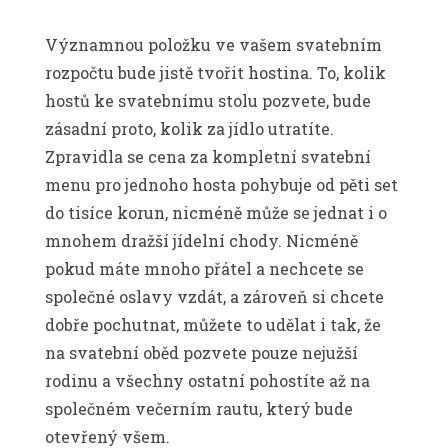
Významnou položku ve vašem svatebním
rozpočtu bude jistě tvořit hostina. To, kolik
hostů ke svatebnímu stolu pozvete, bude
zásadní proto, kolik za jídlo utratíte.
Zpravidla se cena za kompletní svatební
menu pro jednoho hosta pohybuje od pěti set
do tisíce korun, nicméně může se jednat i o
mnohem dražší jídelní chody. Nicméně
pokud máte mnoho přátel a nechcete se
společné oslavy vzdát, a zároveň si chcete
dobře pochutnat, můžete to udělat i tak, že
na svatební oběd pozvete pouze nejužší
rodinu a všechny ostatní pohostíte až na
společném večerním rautu, který bude
otevřený všem.