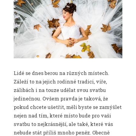
Lidé se dnes berou na různých místech.
Záleží to na jejich rodinné tradici, víře,
zálibách i na touze udělat svou svatbu
jedinečnou. Ovšem pravda je taková, že
pokud chcete ušetřit, měli byste se zamýšlet
nejen nad tím, které místo bude pro vaši
svatbu to nejkrásnější, ale také, které vás
nebude stát příliš mnoho peněz. Obecně