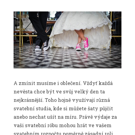
A zmínit musíme i oblečení. Vždyť každá
nevěsta chce být ve svůj velký den ta
nejkrásnější. Toho hojně využívají různá
svatební studia, kde si můžete šaty půjčit
anebo nechat ušít na míru. Právě výdaje za
vaši svatební róbu mohou hrát ve vašem
svatebním rozpočtu poměrně zásadní roli.