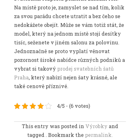
Na místě proto je, zamyslet se nad tím, kolik
za svou parádu chcete utratit a bez čeho se
nedokážete obejít. Může se vám totiž stát, že
model, který na jednom místě stojí desítky
tisíc, seženete v jiném salonu za polovinu.
Jednoznačně se proto vyplatí věnovat
pozornost široké nabídce různých podniků a
vybrat si takový
prodej svatebních šatů
Praha
, který nabízí nejen šaty krásné, ale
také cenově příznivé.
4/5 - (6 votes)
This entry was posted in
Výrobky
and
tagged . Bookmark the
permalink.