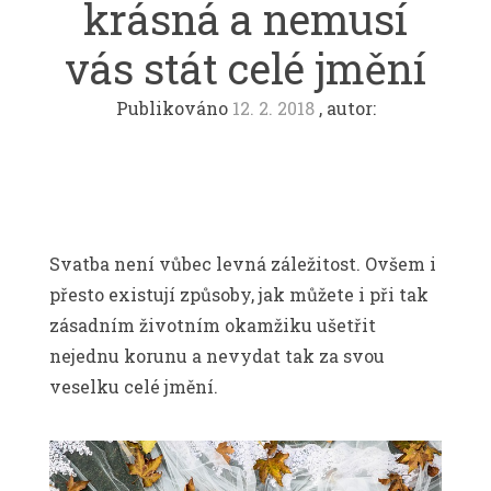
krásná a nemusí
vás stát celé jmění
Publikováno
12. 2. 2018
, autor:
Svatba není vůbec levná záležitost. Ovšem i
přesto existují způsoby, jak můžete i při tak
zásadním životním okamžiku ušetřit
nejednu korunu a nevydat tak za svou
veselku celé jmění.