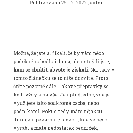
Publikováno
25. 12. 2022
, autor:
Možná, že jste si říkali, že by vám něco
podobného bodlo i doma, ale netušili jste,
kam se obrátit, abyste je získali
. Nu, tady v
tomto článečku se to níže dozvíte. Proto
čtěte pozorně dále. Takové přepravky se
hodí vždy a na vše. Je úplně jedno, zda je
využijete jako soukromá osoba, nebo
podnikatel. Pokud tedy máte nějakou
dílničku, pekárnu, či cokoli, kde se něco
vyrábí a máte nedostatek bedniček,