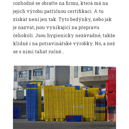
rozhodně se obraťte na firmu, která má na
jejich výrobu patřičnou certifikaci. A tu
získat není jen tak. Tyto bedýnky, nebo jak
je nazvat, jsou vynikající na přepravu
čehokoli. Jsou hygienicky nezávadné, takže
klidně i na potravinářské výrobky. No, a než
se s nimi tahat ručně…