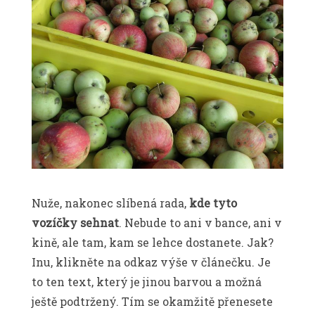
Nuže, nakonec slíbená rada,
kde tyto
vozíčky sehnat
. Nebude to ani v bance, ani v
kině, ale tam, kam se lehce dostanete. Jak?
Inu, klikněte na odkaz výše v článečku. Je
to ten text, který je jinou barvou a možná
ještě podtržený. Tím se okamžitě přenesete