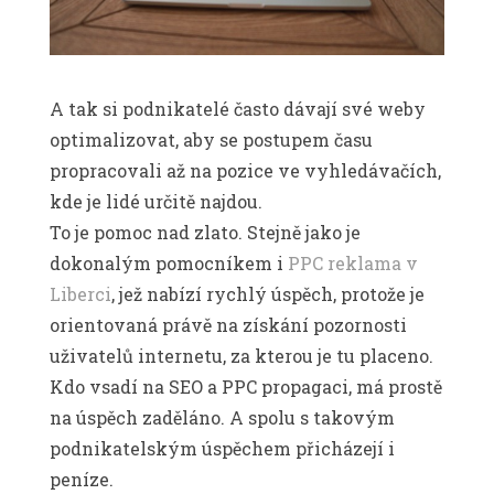
A tak si podnikatelé často dávají své weby
optimalizovat, aby se postupem času
propracovali až na pozice ve vyhledávačích,
kde je lidé určitě najdou.
To je pomoc nad zlato. Stejně jako je
dokonalým pomocníkem i
PPC reklama v
Liberci
, jež nabízí rychlý úspěch, protože je
orientovaná právě na získání pozornosti
uživatelů internetu, za kterou je tu placeno.
Kdo vsadí na SEO a PPC propagaci, má prostě
na úspěch zaděláno. A spolu s takovým
podnikatelským úspěchem přicházejí i
peníze.