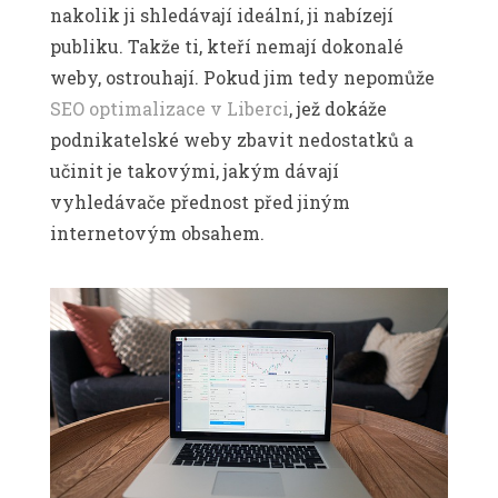
nakolik ji shledávají ideální, ji nabízejí
publiku. Takže ti, kteří nemají dokonalé
weby, ostrouhají. Pokud jim tedy nepomůže
SEO optimalizace v Liberci
, jež dokáže
podnikatelské weby zbavit nedostatků a
učinit je takovými, jakým dávají
vyhledávače přednost před jiným
internetovým obsahem.