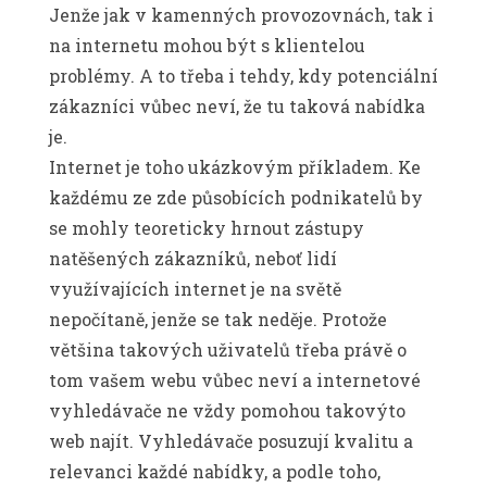
Jenže jak v kamenných provozovnách, tak i
na internetu mohou být s klientelou
problémy. A to třeba i tehdy, kdy potenciální
zákazníci vůbec neví, že tu taková nabídka
je.
Internet je toho ukázkovým příkladem. Ke
každému ze zde působících podnikatelů by
se mohly teoreticky hrnout zástupy
natěšených zákazníků, neboť lidí
využívajících internet je na světě
nepočítaně, jenže se tak neděje. Protože
většina takových uživatelů třeba právě o
tom vašem webu vůbec neví a internetové
vyhledávače ne vždy pomohou takovýto
web najít. Vyhledávače posuzují kvalitu a
relevanci každé nabídky, a podle toho,