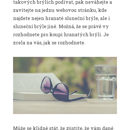
takových brýlích podívat, pak neváhejte a
zavítejte na jednu webovou stránku, kde
najdete nejen hranaté sluneční brýle, ale i
sluneční brýle jiné. Možná, že se právě vy
rozhodnete pro koupi hranatých brýlí. Je
zcela na vás, jak se rozhodnete.
Může se klidně stát, že zjistíte, že vám dané