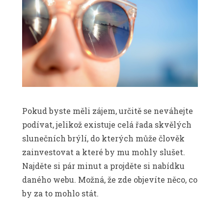
Pokud byste měli zájem, určitě se neváhejte
podívat, jelikož existuje celá řada skvělých
slunečních brýlí, do kterých může člověk
zainvestovat a které by mu mohly slušet.
Najděte si pár minut a projděte si nabídku
daného webu. Možná, že zde objevíte něco, co
by za to mohlo stát.