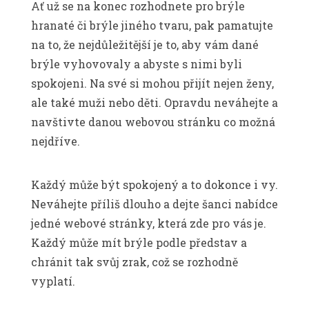
Ať už se na konec rozhodnete pro brýle
hranaté či brýle jiného tvaru, pak pamatujte
na to, že nejdůležitější je to, aby vám dané
brýle vyhovovaly a abyste s nimi byli
spokojeni. Na své si mohou přijít nejen ženy,
ale také muži nebo děti. Opravdu neváhejte a
navštivte danou webovou stránku co možná
nejdříve.
Každý může být spokojený a to dokonce i vy.
Neváhejte příliš dlouho a dejte šanci nabídce
jedné webové stránky, která zde pro vás je.
Každý může mít brýle podle představ a
chránit tak svůj zrak, což se rozhodně
vyplatí.