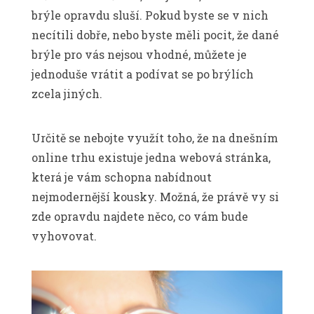
brýle opravdu sluší. Pokud byste se v nich
necítili dobře, nebo byste měli pocit, že dané
brýle pro vás nejsou vhodné, můžete je
jednoduše vrátit a podívat se po brýlích
zcela jiných.
Určitě se nebojte využít toho, že na dnešním
online trhu existuje jedna webová stránka,
která je vám schopna nabídnout
nejmodernější kousky. Možná, že právě vy si
zde opravdu najdete něco, co vám bude
vyhovovat.