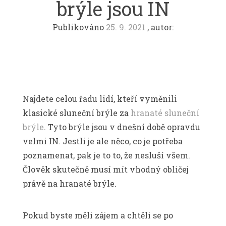
brýle jsou IN
Publikováno
25. 9. 2021
, autor:
Najdete celou řadu lidí, kteří vyměnili
klasické sluneční brýle za
hranaté sluneční
brýle
. Tyto brýle jsou v dnešní době opravdu
velmi IN. Jestli je ale něco, co je potřeba
poznamenat, pak je to to, že nesluší všem.
Člověk skutečně musí mít vhodný obličej
právě na hranaté brýle.
Pokud byste měli zájem a chtěli se po