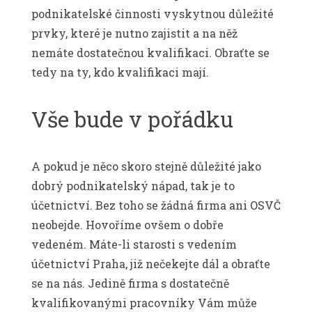
podnikatelské činnosti vyskytnou důležité
prvky, které je nutno zajistit a na něž
nemáte dostatečnou kvalifikaci. Obraťte se
tedy na ty, kdo kvalifikaci mají.
Vše bude v pořádku
A pokud je něco skoro stejně důležité jako
dobrý podnikatelský nápad, tak je to
účetnictví. Bez toho se žádná firma ani OSVČ
neobejde. Hovoříme ovšem o dobře
vedeném. Máte-li starosti s
vedením
účetnictví Praha
, již nečekejte dál a obraťte
se na nás. Jedině firma s dostatečně
kvalifikovanými pracovníky Vám může