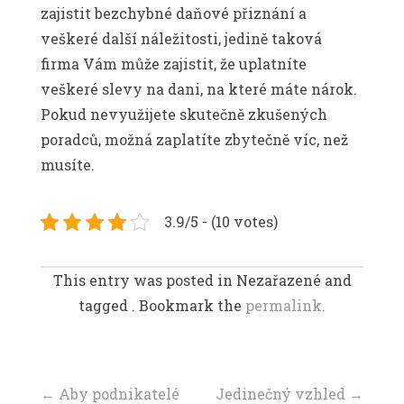
zajistit bezchybné daňové přiznání a
veškeré další náležitosti, jedině taková
firma Vám může zajistit, že uplatníte
veškeré slevy na dani, na které máte nárok.
Pokud nevyužijete skutečně zkušených
poradců, možná zaplatíte zbytečně víc, než
musíte.
3.9/5 - (10 votes)
This entry was posted in Nezařazené and
tagged . Bookmark the
permalink.
Navigace
←
Aby podnikatelé
Jedinečný vzhled
→