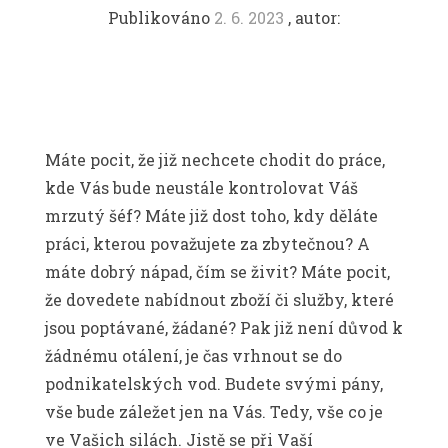
Publikováno
2. 6. 2023
, autor:
Máte pocit, že již nechcete chodit do práce,
kde Vás bude neustále kontrolovat Váš
mrzutý šéf? Máte již dost toho, kdy děláte
práci, kterou považujete za zbytečnou? A
máte dobrý nápad, čím se živit? Máte pocit,
že dovedete nabídnout zboží či služby, které
jsou poptávané, žádané? Pak již není důvod k
žádnému otálení, je čas vrhnout se do
podnikatelských vod. Budete svými pány,
vše bude záležet jen na Vás. Tedy, vše co je
ve Vašich silách. Jistě se při Vaší